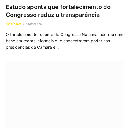
Estudo aponta que fortalecimento do
Congresso reduziu transparência
NOTÍCIAS
08/08/2026
O fortalecimento recente do Congresso Nacional ocorreu com
base em regras informais que concentraram poder nas
presidências da Câmara e…