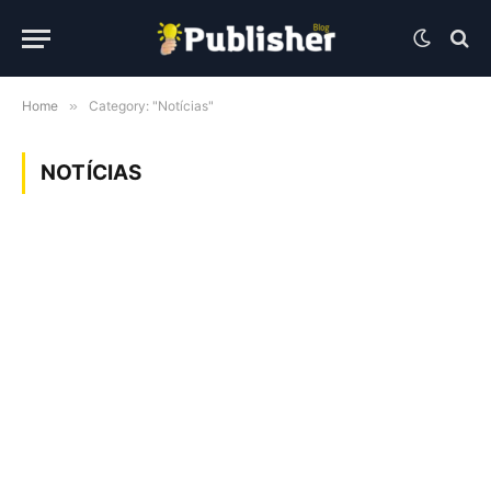
Home
»
Category: "Notícias"
NOTÍCIAS