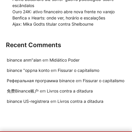
escândalos
Ouro 24K: ativo financeiro abre nova frente no varejo
Benfica x Hearts: onde ver, horário e escalações
Ajax: Mika Godts titular contra Shelbourne
Recent Comments
binance anm"alan
em
Midiático Poder
binance "oppna konto
em
Fissurar o capitalismo
Реферальная программа binance
em
Fissurar o capitalismo
免费Binance账户
em
Livros contra a ditadura
binance US-registrera
em
Livros contra a ditadura