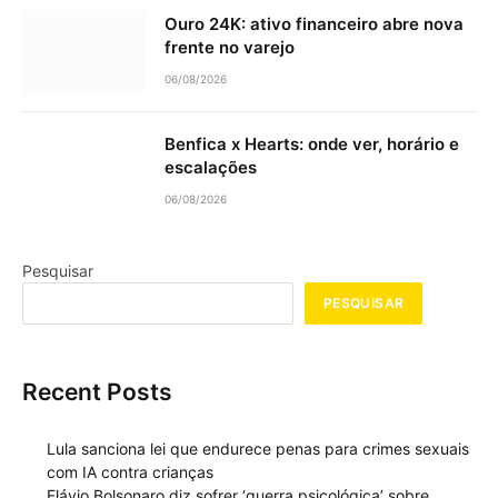
Ouro 24K: ativo financeiro abre nova
frente no varejo
06/08/2026
Benfica x Hearts: onde ver, horário e
escalações
06/08/2026
Pesquisar
PESQUISAR
Recent Posts
Lula sanciona lei que endurece penas para crimes sexuais
com IA contra crianças
Flávio Bolsonaro diz sofrer ‘guerra psicológica’ sobre