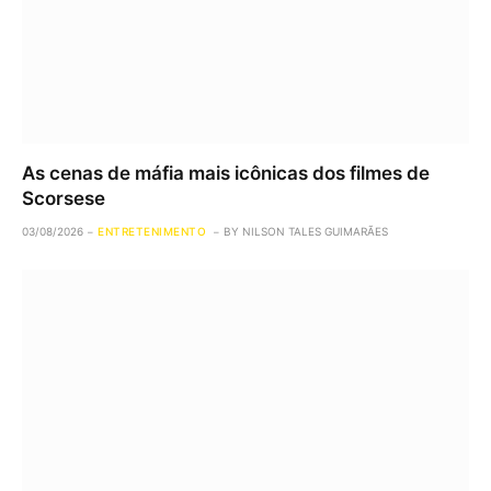
As cenas de máfia mais icônicas dos filmes de
Scorsese
03/08/2026
ENTRETENIMENTO
BY
NILSON TALES GUIMARÃES