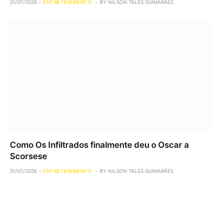
31/07/2026
ENTRETENIMENTO
BY
NILSON TALES GUIMARÃES
Como Os Infiltrados finalmente deu o Oscar a
Scorsese
31/07/2026
ENTRETENIMENTO
BY
NILSON TALES GUIMARÃES