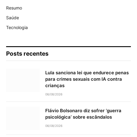
Resumo
Saúde
Tecnologia
Posts recentes
Lula sanciona lei que endurece penas
para crimes sexuais com IA contra
crianças
06/08/2026
Flávio Bolsonaro diz sofrer ‘guerra
psicológica’ sobre escândalos
06/08/2026