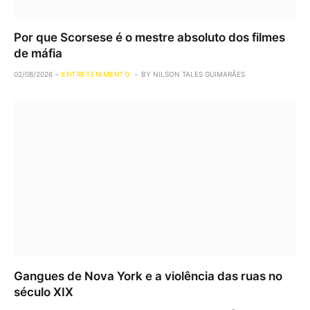
Por que Scorsese é o mestre absoluto dos filmes
de máfia
02/08/2026
ENTRETENIMENTO
BY
NILSON TALES GUIMARÃES
Gangues de Nova York e a violência das ruas no
século XIX