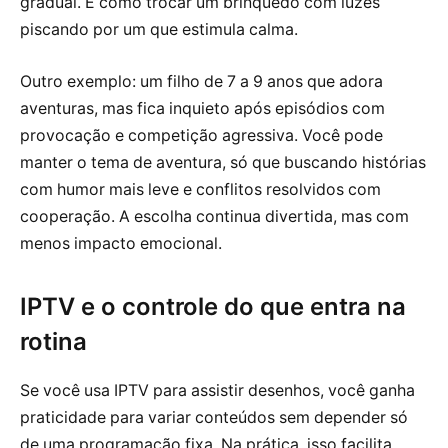
gradual. É como trocar um brinquedo com luzes
piscando por um que estimula calma.
Outro exemplo: um filho de 7 a 9 anos que adora
aventuras, mas fica inquieto após episódios com
provocação e competição agressiva. Você pode
manter o tema de aventura, só que buscando histórias
com humor mais leve e conflitos resolvidos com
cooperação. A escolha continua divertida, mas com
menos impacto emocional.
IPTV e o controle do que entra na
rotina
Se você usa IPTV para assistir desenhos, você ganha
praticidade para variar conteúdos sem depender só
de uma programação fixa. Na prática, isso facilita