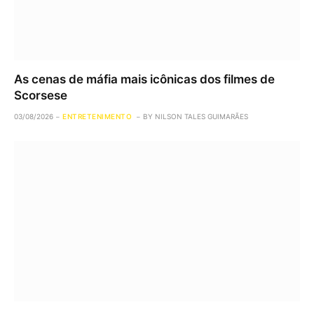
As cenas de máfia mais icônicas dos filmes de
Scorsese
03/08/2026
ENTRETENIMENTO
BY
NILSON TALES GUIMARÃES