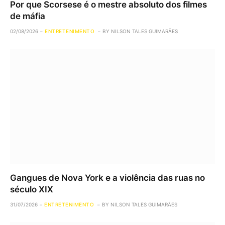
Por que Scorsese é o mestre absoluto dos filmes
de máfia
02/08/2026
ENTRETENIMENTO
BY
NILSON TALES GUIMARÃES
Gangues de Nova York e a violência das ruas no
século XIX
31/07/2026
ENTRETENIMENTO
BY
NILSON TALES GUIMARÃES