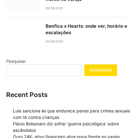
06/08/2026
Benfica x Hearts: onde ver, horário e
escalações
06/08/2026
Pesquisar
PESQUISAR
Recent Posts
Lula sanciona lei que endurece penas para crimes sexuais
com IA contra crianças
Flávio Bolsonaro diz sofrer ‘guerra psicológica’ sobre
escândalos
Ouro 24K: ativo financeiro abre nova frente no varejo