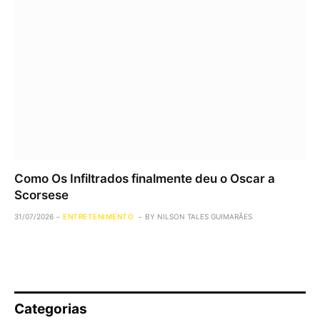
Como Os Infiltrados finalmente deu o Oscar a
Scorsese
31/07/2026
ENTRETENIMENTO
BY
NILSON TALES GUIMARÃES
Categorias