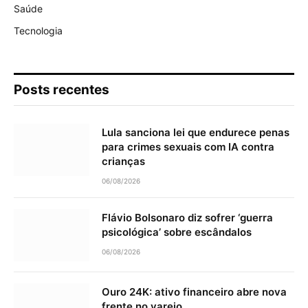
Saúde
Tecnologia
Posts recentes
Lula sanciona lei que endurece penas
para crimes sexuais com IA contra
crianças
06/08/2026
Flávio Bolsonaro diz sofrer ‘guerra
psicológica’ sobre escândalos
06/08/2026
Ouro 24K: ativo financeiro abre nova
frente no varejo