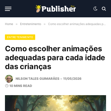
Home
»
Entretenimento
»
Como escolher animações adequadas para cada idade das crianças
ENTRETENIMENTO
Como escolher animações
adequadas para cada idade
das crianças
NILSON TALES GUIMARÃES
11/05/2026
10 MINS READ