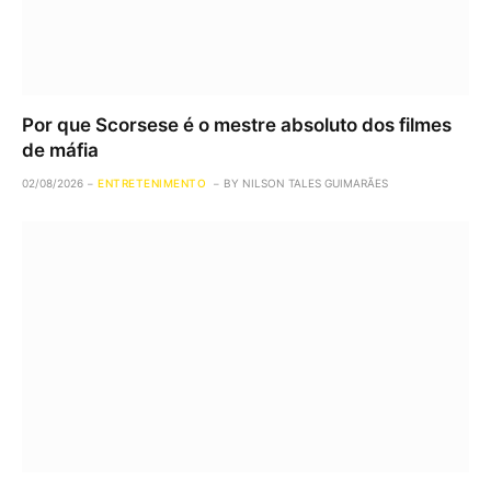
Por que Scorsese é o mestre absoluto dos filmes
de máfia
02/08/2026
ENTRETENIMENTO
BY
NILSON TALES GUIMARÃES