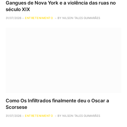
Gangues de Nova York e a violência das ruas no
século XIX
31/07/2026
ENTRETENIMENTO
BY
NILSON TALES GUIMARÃES
Como Os Infiltrados finalmente deu o Oscar a
Scorsese
31/07/2026
ENTRETENIMENTO
BY
NILSON TALES GUIMARÃES