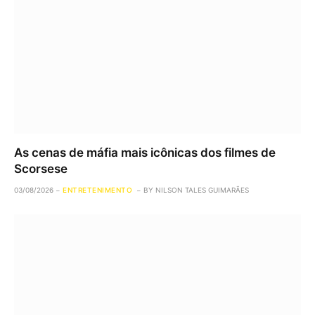
As cenas de máfia mais icônicas dos filmes de
Scorsese
03/08/2026
ENTRETENIMENTO
BY
NILSON TALES GUIMARÃES