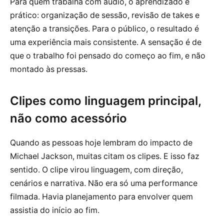
Para quem trabalha com áudio, o aprendizado é
prático: organização de sessão, revisão de takes e
atenção a transições. Para o público, o resultado é
uma experiência mais consistente. A sensação é de
que o trabalho foi pensado do começo ao fim, e não
montado às pressas.
Clipes como linguagem principal,
não como acessório
Quando as pessoas hoje lembram do impacto de
Michael Jackson, muitas citam os clipes. E isso faz
sentido. O clipe virou linguagem, com direção,
cenários e narrativa. Não era só uma performance
filmada. Havia planejamento para envolver quem
assistia do início ao fim.