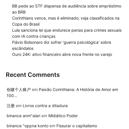
BB pede ao STF dispensa de audiência sobre empréstimo
ao BRB
Corinthians vence, mas é eliminado; veja classificados na
Copa do Brasil
Lula sanciona lei que endurece penas para crimes sexuais
com IA contra crianças
Flávio Bolsonaro diz sofrer ‘guerra psicológica’ sobre
escândalos
Ouro 24K: ativo financeiro abre nova frente no varejo
Recent Comments
创建个人账户
em
Paixão Corinthiana: A História de Amor em
100…
注册
em
Livros contra a ditadura
binance anm"alan
em
Midiático Poder
binance "oppna konto
em
Fissurar o capitalismo