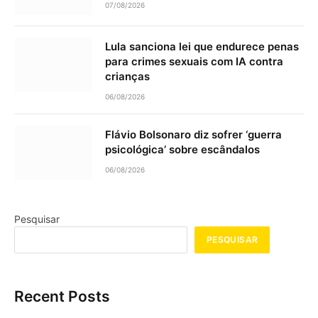
07/08/2026
Lula sanciona lei que endurece penas
para crimes sexuais com IA contra
crianças
06/08/2026
Flávio Bolsonaro diz sofrer ‘guerra
psicológica’ sobre escândalos
06/08/2026
Pesquisar
PESQUISAR
Recent Posts