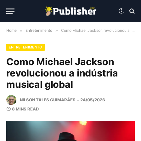
Home
»
Entretenimento
»
Como Michael Jackson revolucionou a indústria musical global
ENTRETENIMENTO
Como Michael Jackson
revolucionou a indústria
musical global
NILSON TALES GUIMARÃES
24/05/2026
8 MINS READ