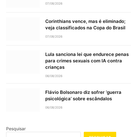
07/08/2026
Corinthians vence, mas é eliminado;
veja classificados na Copa do Brasil
07/08/2026
Lula sanciona lei que endurece penas
para crimes sexuais com IA contra
crianças
06/08/2026
Flávio Bolsonaro diz sofrer ‘guerra
psicológica’ sobre escândalos
06/08/2026
Pesquisar