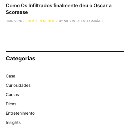
Como Os Infiltrados finalmente deu o Oscar a
Scorsese
31/07/2026
ENTRETENIMENTO
BY
NILSON TALES GUIMARÃES
Categorias
Casa
Curiosidades
Cursos
Dicas
Entretenimento
Insights