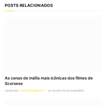
POSTS RELACIONADOS
As cenas de máfia mais icônicas dos filmes de
Scorsese
03/08/2026
ENTRETENIMENTO
BY
NILSON TALES GUIMARÃES