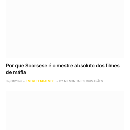
Por que Scorsese é o mestre absoluto dos filmes
de máfia
02/08/2026
ENTRETENIMENTO
BY
NILSON TALES GUIMARÃES