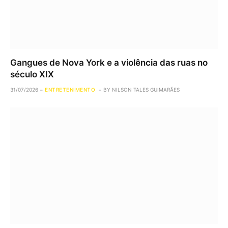
Gangues de Nova York e a violência das ruas no
século XIX
31/07/2026
ENTRETENIMENTO
BY
NILSON TALES GUIMARÃES