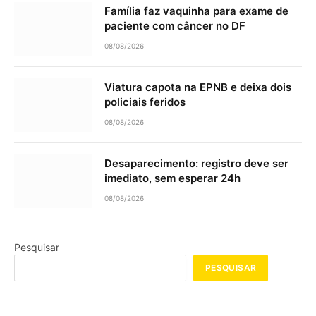
Família faz vaquinha para exame de
paciente com câncer no DF
08/08/2026
Viatura capota na EPNB e deixa dois
policiais feridos
08/08/2026
Desaparecimento: registro deve ser
imediato, sem esperar 24h
08/08/2026
Pesquisar
PESQUISAR