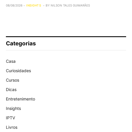
08/08/2026
INSIGHTS
BY
NILSON TALES GUIMARÃES
Categorias
Casa
Curiosidades
Cursos
Dicas
Entretenimento
Insights
IPTV
Livros