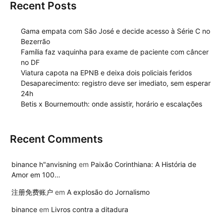
Recent Posts
Gama empata com São José e decide acesso à Série C no
Bezerrão
Família faz vaquinha para exame de paciente com câncer
no DF
Viatura capota na EPNB e deixa dois policiais feridos
Desaparecimento: registro deve ser imediato, sem esperar
24h
Betis x Bournemouth: onde assistir, horário e escalações
Recent Comments
binance h"anvisning
em
Paixão Corinthiana: A História de
Amor em 100…
注册免费账户
em
A explosão do Jornalismo
binance
em
Livros contra a ditadura