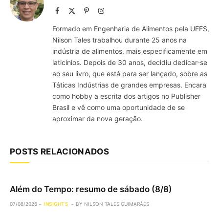
Facebook
X
Pinterest
Instagram
(Twitter)
Formado em Engenharia de Alimentos pela UEFS,
Nilson Tales trabalhou durante 25 anos na
indústria de alimentos, mais especificamente em
laticínios. Depois de 30 anos, decidiu dedicar-se
ao seu livro, que está para ser lançado, sobre as
Táticas Indústrias de grandes empresas. Encara
como hobby a escrita dos artigos no Publisher
Brasil e vê como uma oportunidade de se
aproximar da nova geração.
POSTS RELACIONADOS
Além do Tempo: resumo de sábado (8/8)
07/08/2026
INSIGHTS
BY
NILSON TALES GUIMARÃES