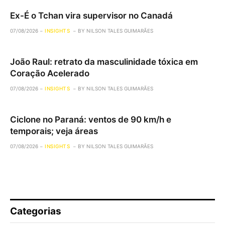
Ex-É o Tchan vira supervisor no Canadá
07/08/2026
INSIGHTS
BY
NILSON TALES GUIMARÃES
João Raul: retrato da masculinidade tóxica em
Coração Acelerado
07/08/2026
INSIGHTS
BY
NILSON TALES GUIMARÃES
Ciclone no Paraná: ventos de 90 km/h e
temporais; veja áreas
07/08/2026
INSIGHTS
BY
NILSON TALES GUIMARÃES
Categorias