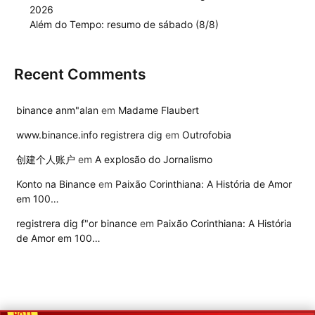
2026
Além do Tempo: resumo de sábado (8/8)
Recent Comments
binance anm"alan
em
Madame Flaubert
www.binance.info registrera dig
em
Outrofobia
创建个人账户
em
A explosão do Jornalismo
Konto na Binance
em
Paixão Corinthiana: A História de Amor
em 100…
registrera dig f"or binance
em
Paixão Corinthiana: A História
de Amor em 100…