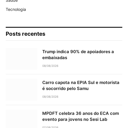
Saúde
Tecnologia
Posts recentes
Trump indica 90% de apoiadores a
embaixadas
08/08/2026
Carro capota na EPIA Sul e motorista
é socorrido pelo Samu
08/08/2026
MPDFT celebra 36 anos do ECA com
evento para jovens no Sesi Lab
07/08/2026