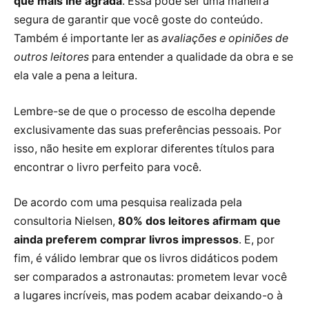
que mais lhe agrada
. Essa pode ser uma maneira
segura de garantir que você goste do conteúdo.
Também é importante ler as
avaliações e opiniões de
outros leitores
para entender a qualidade da obra e se
ela vale a pena a leitura.
Lembre-se de que o processo de escolha depende
exclusivamente das suas preferências pessoais. Por
isso, não hesite em explorar diferentes títulos para
encontrar o livro perfeito para você.
De acordo com uma pesquisa realizada pela
consultoria Nielsen,
80% dos leitores afirmam que
ainda preferem comprar livros impressos
. E, por
fim, é válido lembrar que os livros didáticos podem
ser comparados a astronautas: prometem levar você
a lugares incríveis, mas podem acabar deixando-o à