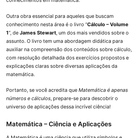
conhecimentos em matemática.
Outra obra essencial para aqueles que buscam
conhecimento nesta área é o livro “
Cálculo – Volume
1
“, de
James Stewart
, um dos mais vendidos sobre o
assunto. O livro tem uma abordagem didática para
auxiliar na compreensão dos conteúdos sobre cálculo,
com resolução detalhada dos exercícios propostos e
explicações claras sobre diversas aplicações da
matemática.
Portanto, se você acredita que
Matemática é apenas
números e cálculos
, prepare-se para descobrir o
universo de aplicações dessa incrível ciência!
Matemática – Ciência e Aplicações
A Matemática é uma ciência que utiliza símbolos e