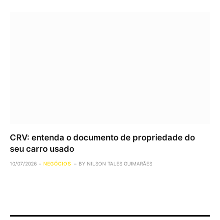
CRV: entenda o documento de propriedade do
seu carro usado
10/07/2026
NEGÓCIOS
BY
NILSON TALES GUIMARÃES