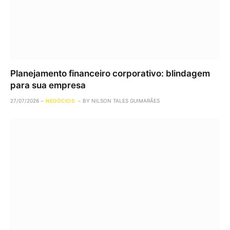
Planejamento financeiro corporativo: blindagem
para sua empresa
27/07/2026
NEGÓCIOS
BY
NILSON TALES GUIMARÃES