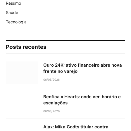
Resumo
Saúde
Tecnologia
Posts recentes
Ouro 24K: ativo financeiro abre nova
frente no varejo
06/08/2026
Benfica x Hearts: onde ver, horário e
escalações
06/08/2026
Ajax: Mika Godts titular contra