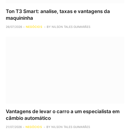
Ton T3 Smart: analise, taxas e vantagens da
maquininha
26/07/2026
NEGÓCIOS
BY
NILSON TALES GUIMARÃES
Vantagens de levar o carro a um especialista em
câmbio automático
21/07/2026
NEGÓCIOS
BY
NILSON TALES GUIMARÃES