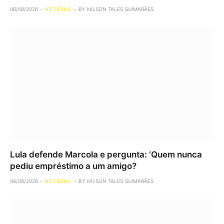
06/08/2026
NOTÍCIAS
BY
NILSON TALES GUIMARÃES
Lula defende Marcola e pergunta: ‘Quem nunca
pediu empréstimo a um amigo?
06/08/2026
NOTÍCIAS
BY
NILSON TALES GUIMARÃES