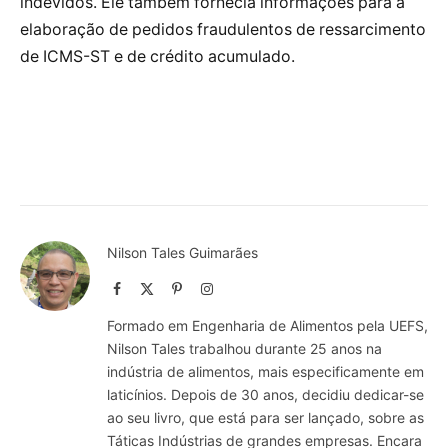
indevidos. Ele também fornecia informações para a
elaboração de pedidos fraudulentos de ressarcimento
de ICMS-ST e de crédito acumulado.
Nilson Tales Guimarães
Facebook
X
Pinterest
Instagram
(Twitter)
Formado em Engenharia de Alimentos pela UEFS,
Nilson Tales trabalhou durante 25 anos na
indústria de alimentos, mais especificamente em
laticínios. Depois de 30 anos, decidiu dedicar-se
ao seu livro, que está para ser lançado, sobre as
Táticas Indústrias de grandes empresas. Encara