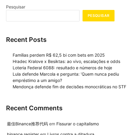
Pesquisar
PESQUISAR
Recent Posts
Famílias perdem R$ 62,5 bi com bets em 2025
Hradec Kralove x Besiktas: ao vivo, escalações e odds
Loteria Federal 6088: resultado e números de hoje
Lula defende Marcola e pergunta: ‘Quem nunca pediu
empréstimo a um amigo?
Mendonça defende fim de decisões monocráticas no STF
Recent Comments
最佳Binance推荐代码
em
Fissurar o capitalismo
binance register
em
Livros contra a ditadura