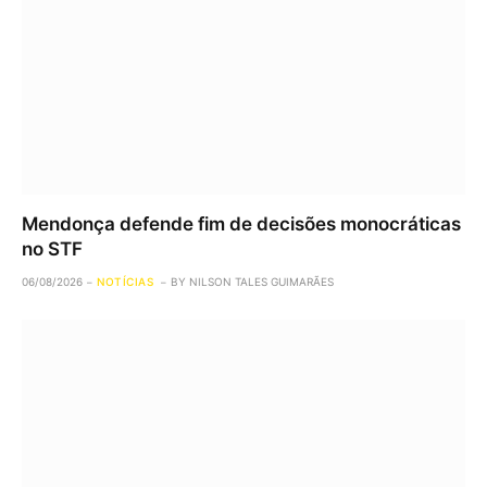
Mendonça defende fim de decisões monocráticas
no STF
06/08/2026
NOTÍCIAS
BY
NILSON TALES GUIMARÃES