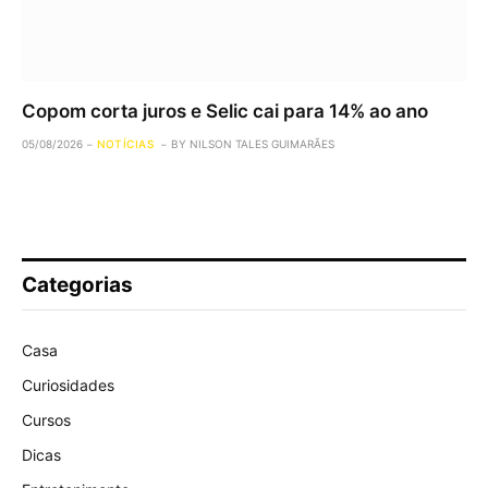
Copom corta juros e Selic cai para 14% ao ano
05/08/2026
NOTÍCIAS
BY
NILSON TALES GUIMARÃES
Categorias
Casa
Curiosidades
Cursos
Dicas