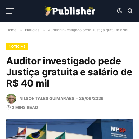
Home
»
Notícias
»
Auditor investigado pede Justiça gratuita e salário de R$ 40 mil
NOTÍCIAS
Auditor investigado pede
Justiça gratuita e salário de
R$ 40 mil
NILSON TALES GUIMARÃES
25/06/2026
2 MINS READ