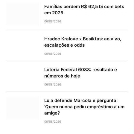
Famílias perdem R$ 62,5 bi com bets
em 2025
06/08/2026
Hradec Kralove x Besiktas: ao vivo,
escalações e odds
06/08/2026
Loteria Federal 6088: resultado e
números de hoje
06/08/2026
Lula defende Marcola e pergunta:
‘Quem nunca pediu empréstimo a um
amigo?
06/08/2026