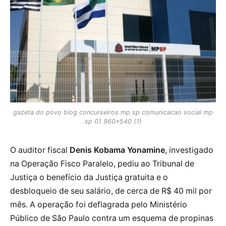
gazeta do povo blog concurseiros mp sp comunicacao social mp
sp 01 960x540 (1)
O auditor fiscal
Denis Kobama Yonamine
, investigado
na Operação Fisco Paralelo, pediu ao Tribunal de
Justiça o benefício da Justiça gratuita e o
desbloqueio de seu salário, de cerca de R$ 40 mil por
mês. A operação foi deflagrada pelo Ministério
Público de São Paulo contra um esquema de propinas