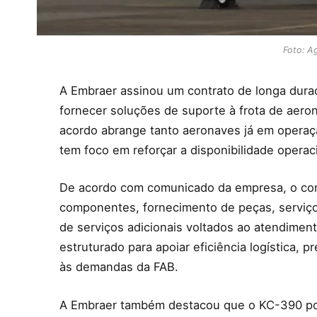
Foto: Ag
A Embraer assinou um contrato de longa duraç
fornecer soluções de suporte à frota de aer
acordo abrange tanto aeronaves já em operaç
tem foco em reforçar a disponibilidade operac
De acordo com comunicado da empresa, o cont
componentes, fornecimento de peças, serviço
de serviços adicionais voltados ao atendimen
estruturado para apoiar eficiência logística, p
às demandas da FAB.
A Embraer também destacou que o KC-390 pode