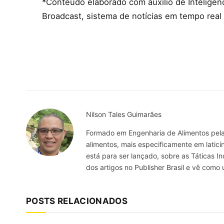
*Conteúdo elaborado com auxílio de Inteligênci
Broadcast, sistema de notícias em tempo real
Nilson Tales Guimarães
Formado em Engenharia de Alimentos pela 
alimentos, mais especificamente em laticín
está para ser lançado, sobre as Táticas 
dos artigos no Publisher Brasil e vê com
POSTS RELACIONADOS