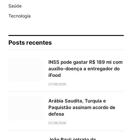
Saúde
Tecnologia
Posts recentes
INSS pode gastar R$ 189 mi com
auxílio-doença a entregador do
iFood
07/08/2026
Arábia Saudita, Turquia e
Paquistão assinam acordo de
defesa
07/08/2026
João Raul: retrato da