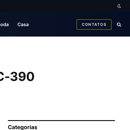
oda
Casa
CONTATOS
KC-390
Categorias