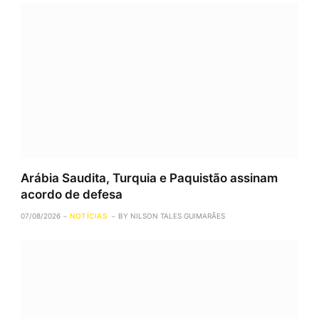
Arábia Saudita, Turquia e Paquistão assinam
acordo de defesa
07/08/2026
NOTÍCIAS
BY
NILSON TALES GUIMARÃES