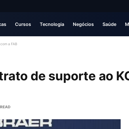
cas
Cursos
Tecnologia
Negócios
Saúde
M
 com a FAB
trato de suporte ao 
 READ