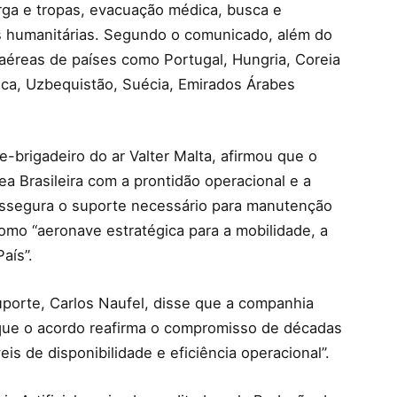
ga e tropas, evacuação médica, busca e
s humanitárias. Segundo o comunicado, além do
s aéreas de países como Portugal, Hungria, Coreia
heca, Uzbequistão, Suécia, Emirados Árabes
brigadeiro do ar Valter Malta, afirmou que o
a Brasileira com a prontidão operacional e a
 assegura o suporte necessário para manutenção
omo “aeronave estratégica para a mobilidade, a
aís”.
porte, Carlos Naufel, disse que a companhia
e que o acordo reafirma o compromisso de décadas
is de disponibilidade e eficiência operacional”.