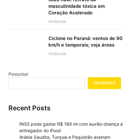
masculinidade tóxica em
Coração Acelerado
07/08/2026
Ciclone no Paraná: ventos de 90
km/h e temporais; veja áreas
07/08/2026
Pesquisar
PESQUISAR
Recent Posts
INSS pode gastar R$ 189 mi com auxílio-doença a
entregador do iFood
Arábia Saudita, Turquia e Paquistão assinam