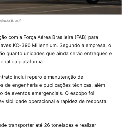
ência Brasil
ão com a Força Aérea Brasileira (FAB) para
onaves KC-390 Millennium. Segundo a empresa, o
ão quanto unidades que ainda serão entregues e
ional da plataforma.
rato inclui reparo e manutenção de
s de engenharia e publicações técnicas, além
to de eventos emergenciais. O escopo foi
revisibilidade operacional e rapidez de resposta
 transportar até 26 toneladas e realizar