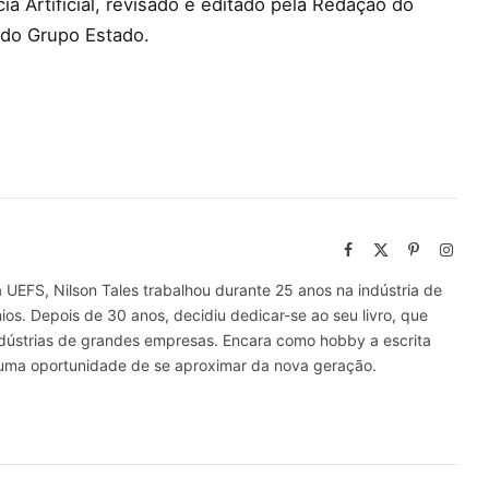
a Artificial, revisado e editado pela Redação do
 do Grupo Estado.
Facebook
X
Pinterest
Insta
(Twitter)
UEFS, Nilson Tales trabalhou durante 25 anos na indústria de
ios. Depois de 30 anos, decidiu dedicar-se ao seu livro, que
Indústrias de grandes empresas. Encara como hobby a escrita
o uma oportunidade de se aproximar da nova geração.