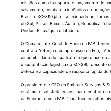
missões como transporte e lançamento de car
salvamento, combate a incêndios e operaçõe
Brasil, o KC-390 já foi selecionado por força
do Sul, Países Baixos, Áustria, República Tc
Unidos, Eslováquia e Lituânia.
O Comandante-Geral de Apoio da FAB, tenente-
contrato “reforça o compromisso da Força Aére
disponibilidade de sua frota” e que o acordo
e sustentação logística do KC-390, descrito c
defesa e a capacidade de resposta rápida do P
O presidente e CEO da Embraer Serviços & Su
está muito satisfeita em assinar o contrato 
da Embraer com a FAB, “com foco em altos níve