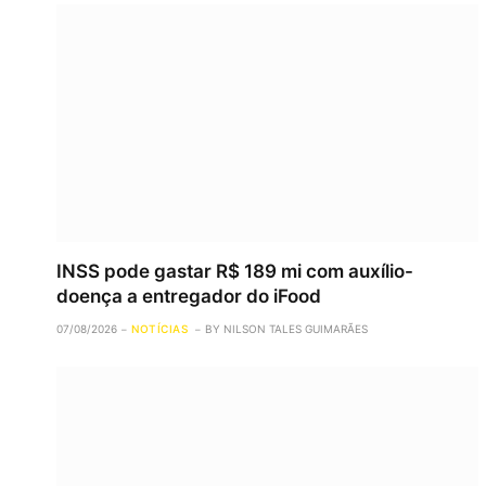
INSS pode gastar R$ 189 mi com auxílio-
doença a entregador do iFood
07/08/2026
NOTÍCIAS
BY
NILSON TALES GUIMARÃES