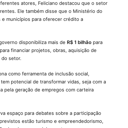
iferentes atores, Feliciano destacou que o setor
 frentes. Ele também disse que o Ministério do
e municípios para oferecer crédito a
 governo disponibiliza mais de
R$ 1 bilhão
para
ra financiar projetos, obras, aquisição de
 do setor.
ona como ferramenta de inclusão social,
 tem potencial de transformar vidas, seja com a
ja pela geração de empregos com carteira
a espaço para debates sobre a participação
 previstos estão turismo e empreendedorismo,