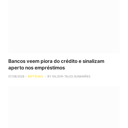
Bancos veem piora do crédito e sinalizam
aperto nos empréstimos
07/08/2026
NOTÍCIAS
BY
NILSON TALES GUIMARÃES