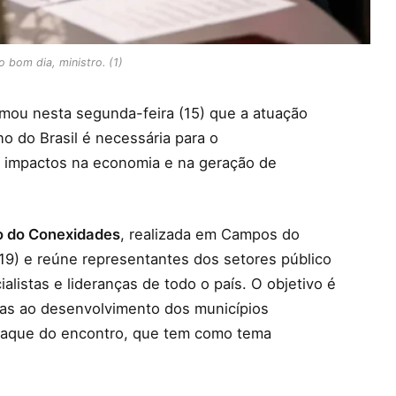
o bom dia, ministro. (1)
irmou nesta segunda-feira (15) que a atuação
o do Brasil é necessária para o
s impactos na economia e na geração de
o do Conexidades
, realizada em Campos do
(19) e reúne representantes dos setores público
alistas e lideranças de todo o país. O objetivo é
das ao desenvolvimento dos municípios
staque do encontro, que tem como tema