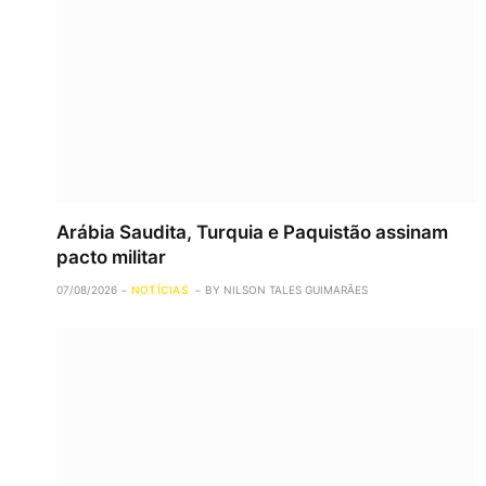
Arábia Saudita, Turquia e Paquistão assinam
pacto militar
07/08/2026
NOTÍCIAS
BY
NILSON TALES GUIMARÃES