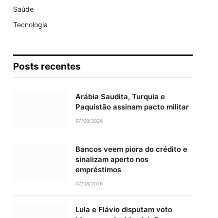
Saúde
Tecnologia
Posts recentes
Arábia Saudita, Turquia e
Paquistão assinam pacto militar
07/08/2026
Bancos veem piora do crédito e
sinalizam aperto nos
empréstimos
07/08/2026
Lula e Flávio disputam voto