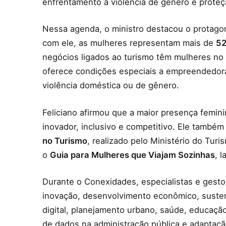
enfrentamento à violência de gênero e proteç
Nessa agenda, o ministro destacou o protago
com ele, as mulheres representam mais de
5
negócios ligados ao turismo têm mulheres no
oferece condições especiais a empreendedoras
violência doméstica ou de gênero.
Feliciano afirmou que a maior presença femini
inovador, inclusivo e competitivo. Ele tamb
no Turismo
, realizado pelo Ministério do Tu
o
Guia para Mulheres que Viajam Sozinhas
, 
Durante o Conexidades, especialistas e ges
inovação, desenvolvimento econômico, sustenta
digital, planejamento urbano, saúde, educação
de dados na administração pública e adaptaçã