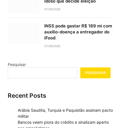
idoso que decide eleição
07/08/2026
INSS pode gastar R$ 189 mi com
auxílio-doença a entregador do
iFood
07/08/2026
Pesquisar
PESQUISAR
Recent Posts
Arábia Saudita, Turquia e Paquistão assinam pacto
militar
Bancos veem piora do crédito e sinalizam aperto