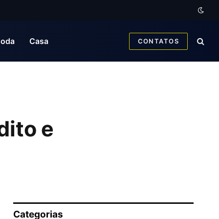
oda
Casa
CONTATOS
dito e
Categorias