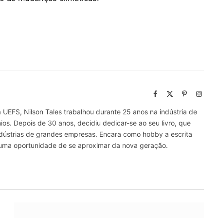
Facebook
X
Pinterest
Insta
(Twitter)
UEFS, Nilson Tales trabalhou durante 25 anos na indústria de
ios. Depois de 30 anos, decidiu dedicar-se ao seu livro, que
Indústrias de grandes empresas. Encara como hobby a escrita
o uma oportunidade de se aproximar da nova geração.