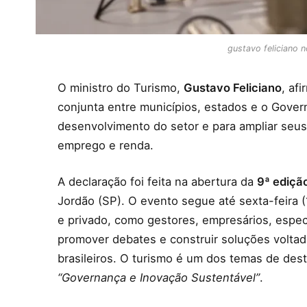
gustavo feliciano n
O ministro do Turismo,
Gustavo Feliciano
, af
conjunta entre municípios, estados e o Govern
desenvolvimento do setor e para ampliar seu
emprego e renda.
A declaração foi feita na abertura da
9ª ediçã
Jordão (SP). O evento segue até sexta-feira 
e privado, como gestores, empresários, especi
promover debates e construir soluções volta
brasileiros. O turismo é um dos temas de de
“Governança e Inovação Sustentável”
.