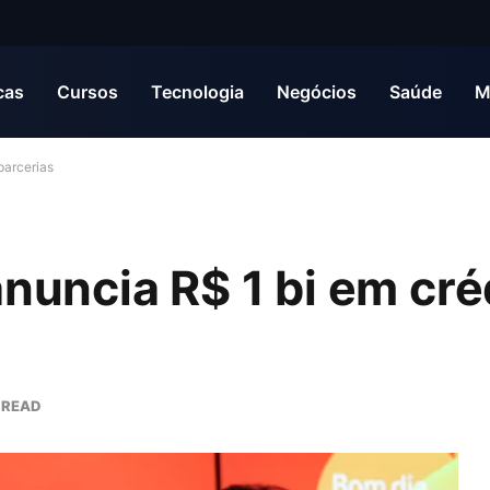
cas
Cursos
Tecnologia
Negócios
Saúde
M
parcerias
nuncia R$ 1 bi em cré
 READ