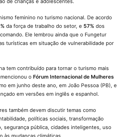
ão de crianças e adolescentes.
nismo feminino no turismo nacional. De acordo
2%
da força de trabalho do setor, e
57%
dos
 comando. Ele lembrou ainda que o Fungetur
 turísticas em situação de vulnerabilidade por
na tem contribuído para tornar o turismo mais
ém mencionou o
Fórum Internacional de Mulheres
rismo em junho deste ano, em João Pessoa (PB), e
lançado em versões em inglês e espanhol.
tores também devem discutir temas como
bilidade, políticas sociais, transformação
, segurança pública, cidades inteligentes, uso
o às mudanças climáticas.