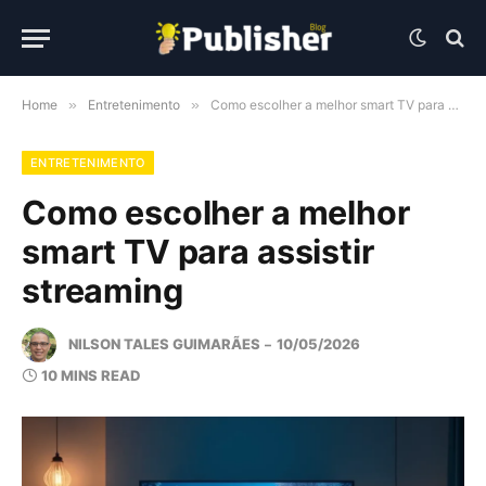
Home
»
Entretenimento
»
Como escolher a melhor smart TV para assistir streaming
ENTRETENIMENTO
Como escolher a melhor
smart TV para assistir
streaming
NILSON TALES GUIMARÃES
10/05/2026
10 MINS READ