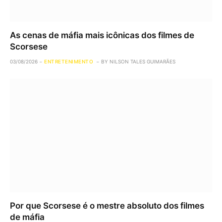
As cenas de máfia mais icônicas dos filmes de
Scorsese
03/08/2026
ENTRETENIMENTO
BY
NILSON TALES GUIMARÃES
Por que Scorsese é o mestre absoluto dos filmes
de máfia