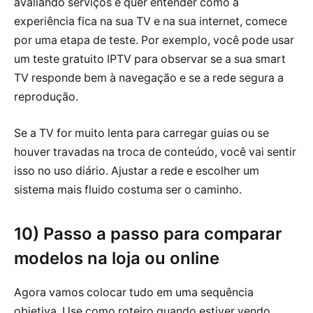
avaliando serviços e quer entender como a
experiência fica na sua TV e na sua internet, comece
por uma etapa de teste. Por exemplo, você pode usar
um teste gratuito IPTV para observar se a sua smart
TV responde bem à navegação e se a rede segura a
reprodução.
Se a TV for muito lenta para carregar guias ou se
houver travadas na troca de conteúdo, você vai sentir
isso no uso diário. Ajustar a rede e escolher um
sistema mais fluido costuma ser o caminho.
10) Passo a passo para comparar
modelos na loja ou online
Agora vamos colocar tudo em uma sequência
objetiva. Use como roteiro quando estiver vendo