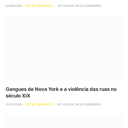
02/08/2026
ENTRETENIMENTO
BY
NILSON TALES GUIMARÃES
Gangues de Nova York e a violência das ruas no
século XIX
31/07/2026
ENTRETENIMENTO
BY
NILSON TALES GUIMARÃES