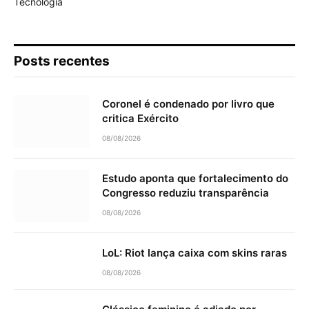
Tecnologia
Posts recentes
Coronel é condenado por livro que
critica Exército
08/08/2026
Estudo aponta que fortalecimento do
Congresso reduziu transparência
08/08/2026
LoL: Riot lança caixa com skins raras
08/08/2026