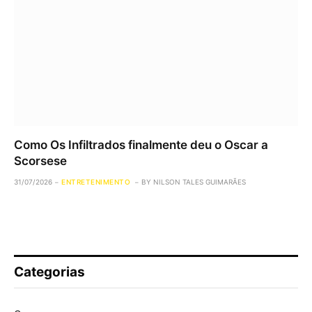
Como Os Infiltrados finalmente deu o Oscar a
Scorsese
31/07/2026
ENTRETENIMENTO
BY
NILSON TALES GUIMARÃES
Categorias