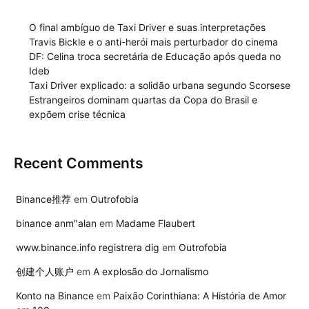
O final ambíguo de Taxi Driver e suas interpretações
Travis Bickle e o anti-herói mais perturbador do cinema
DF: Celina troca secretária de Educação após queda no
Ideb
Taxi Driver explicado: a solidão urbana segundo Scorsese
Estrangeiros dominam quartas da Copa do Brasil e
expõem crise técnica
Recent Comments
Binance推荐
em
Outrofobia
binance anm"alan
em
Madame Flaubert
www.binance.info registrera dig
em
Outrofobia
创建个人账户
em
A explosão do Jornalismo
Konto na Binance
em
Paixão Corinthiana: A História de Amor