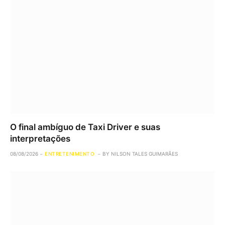
O final ambíguo de Taxi Driver e suas
interpretações
08/08/2026
ENTRETENIMENTO
BY
NILSON TALES GUIMARÃES