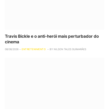
Travis Bickle e o anti-herói mais perturbador do
cinema
08/08/2026
ENTRETENIMENTO
BY
NILSON TALES GUIMARÃES