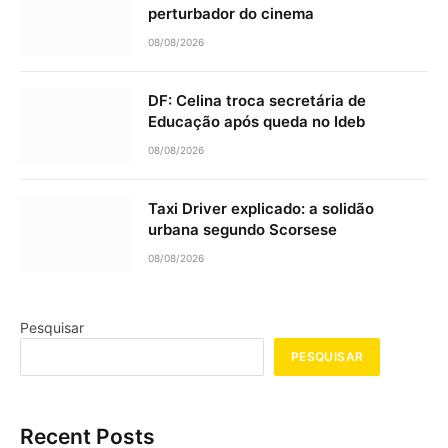
perturbador do cinema
08/08/2026
DF: Celina troca secretária de
Educação após queda no Ideb
08/08/2026
Taxi Driver explicado: a solidão
urbana segundo Scorsese
08/08/2026
Pesquisar
PESQUISAR
Recent Posts