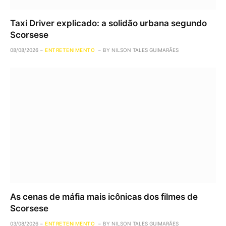
Taxi Driver explicado: a solidão urbana segundo
Scorsese
08/08/2026
ENTRETENIMENTO
BY
NILSON TALES GUIMARÃES
As cenas de máfia mais icônicas dos filmes de
Scorsese
03/08/2026
ENTRETENIMENTO
BY
NILSON TALES GUIMARÃES