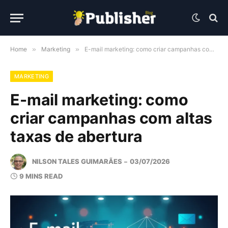
Home
»
Marketing
»
E-mail marketing: como criar campanhas com altas taxas de abertura
MARKETING
E-mail marketing: como
criar campanhas com altas
taxas de abertura
NILSON TALES GUIMARÃES
03/07/2026
9 MINS READ