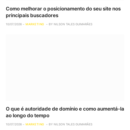
Como melhorar o posicionamento do seu site nos
principais buscadores
10/07/2026
MARKETING
BY
NILSON TALES GUIMARÃES
O que é autoridade de domínio e como aumentá-la
ao longo do tempo
10/07/2026
MARKETING
BY
NILSON TALES GUIMARÃES