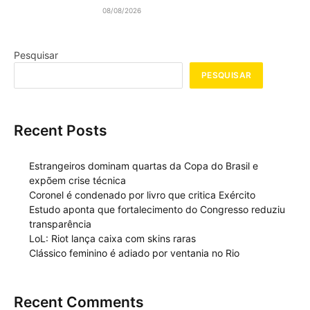
08/08/2026
Pesquisar
PESQUISAR
Recent Posts
Estrangeiros dominam quartas da Copa do Brasil e
expõem crise técnica
Coronel é condenado por livro que critica Exército
Estudo aponta que fortalecimento do Congresso reduziu
transparência
LoL: Riot lança caixa com skins raras
Clássico feminino é adiado por ventania no Rio
Recent Comments