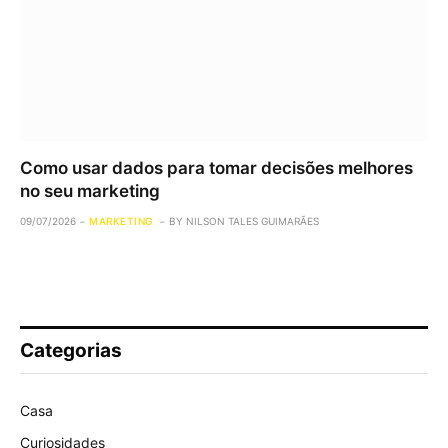
Como usar dados para tomar decisões melhores
no seu marketing
09/07/2026
MARKETING
BY
NILSON TALES GUIMARÃES
Categorias
Casa
Curiosidades