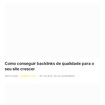
Como conseguir backlinks de qualidade para o
seu site crescer
09/07/2026
MARKETING
BY
NILSON TALES GUIMARÃES