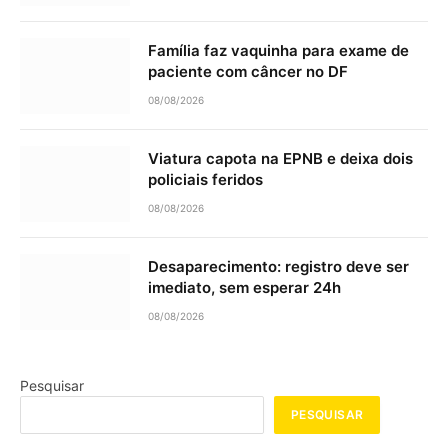
Família faz vaquinha para exame de
paciente com câncer no DF
08/08/2026
Viatura capota na EPNB e deixa dois
policiais feridos
08/08/2026
Desaparecimento: registro deve ser
imediato, sem esperar 24h
08/08/2026
Pesquisar
PESQUISAR