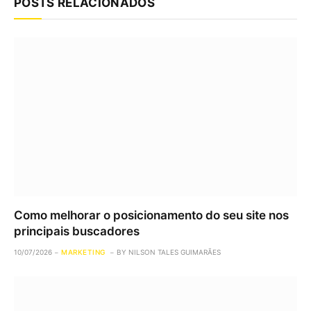
POSTS RELACIONADOS
Como melhorar o posicionamento do seu site nos
principais buscadores
10/07/2026
MARKETING
BY
NILSON TALES GUIMARÃES