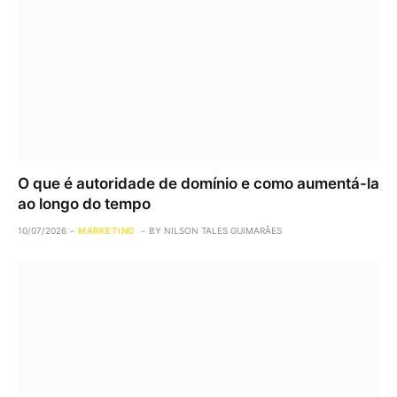
O que é autoridade de domínio e como aumentá-la
ao longo do tempo
10/07/2026
MARKETING
BY
NILSON TALES GUIMARÃES