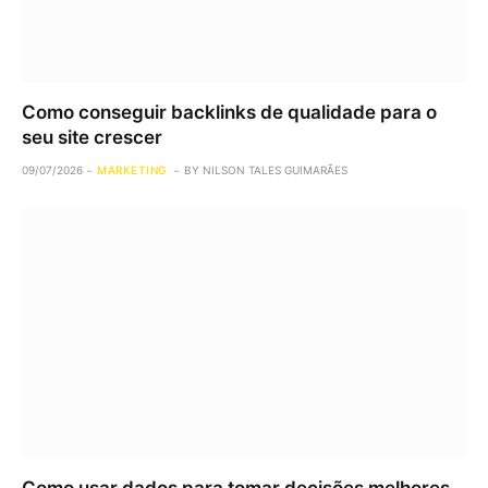
Como conseguir backlinks de qualidade para o
seu site crescer
09/07/2026
MARKETING
BY
NILSON TALES GUIMARÃES
Como usar dados para tomar decisões melhores