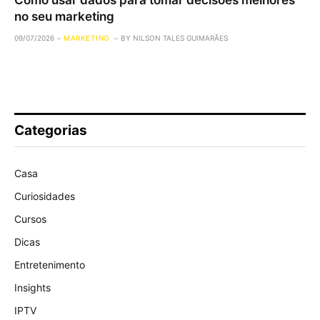
no seu marketing
09/07/2026
MARKETING
BY
NILSON TALES GUIMARÃES
Categorias
Casa
Curiosidades
Cursos
Dicas
Entretenimento
Insights
IPTV