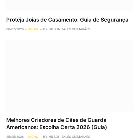
Proteja Joias de Casamento: Guia de Segurança
06/07/2026
DICAS
BY
NILSON TALES GUIMARÃES
Melhores Criadores de Cães de Guarda
Americanos: Escolha Certa 2026 (Guia)
25/05/2026
DICAS
BY
NILSON TALES GUIMARÃES