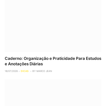
Caderno: Organização e Praticidade Para Estudos
e Anotações Diárias
18/07/2026
DICAS
BY
MARCO JEAN