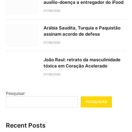
auxílio-doença a entregador do iFood
07/08/2026
Arábia Saudita, Turquia e Paquistão
assinam acordo de defesa
07/08/2026
João Raul: retrato da masculinidade
tóxica em Coração Acelerado
07/08/2026
Pesquisar
PESQUISAR
Recent Posts