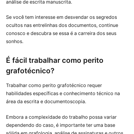
análise de escrita manuscrita.
Se você tem interesse em desvendar os segredos
ocultos nas entrelinhas dos documentos, continue
conosco e descubra se essa é a carreira dos seus
sonhos.
É fácil trabalhar como perito
grafotécnico?
Trabalhar como perito grafotécnico requer
habilidades específicas e conhecimento técnico na
área da escrita e documentoscopia.
Embora a complexidade do trabalho possa variar
dependendo do caso, é importante ter uma base
sólida em grafologia, análise de assinaturas e outros