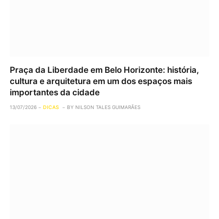
Praça da Liberdade em Belo Horizonte: história,
cultura e arquitetura em um dos espaços mais
importantes da cidade
13/07/2026
DICAS
BY
NILSON TALES GUIMARÃES