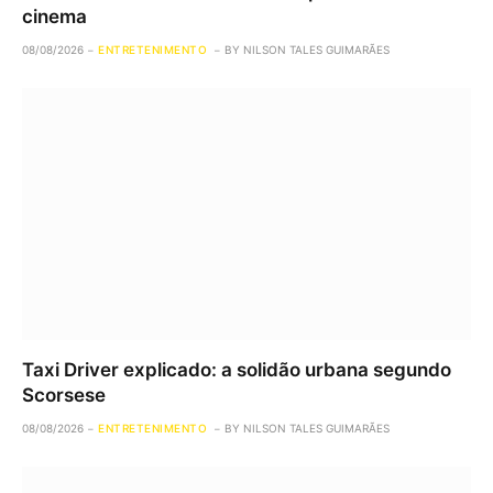
cinema
08/08/2026
ENTRETENIMENTO
BY
NILSON TALES GUIMARÃES
Taxi Driver explicado: a solidão urbana segundo
Scorsese
08/08/2026
ENTRETENIMENTO
BY
NILSON TALES GUIMARÃES