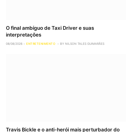
O final ambíguo de Taxi Driver e suas
interpretações
08/08/2026
ENTRETENIMENTO
BY
NILSON TALES GUIMARÃES
Travis Bickle e o anti-herói mais perturbador do