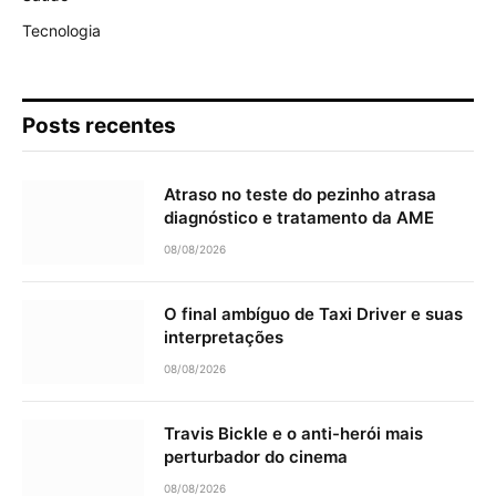
Tecnologia
Posts recentes
Atraso no teste do pezinho atrasa
diagnóstico e tratamento da AME
08/08/2026
O final ambíguo de Taxi Driver e suas
interpretações
08/08/2026
Travis Bickle e o anti-herói mais
perturbador do cinema
08/08/2026