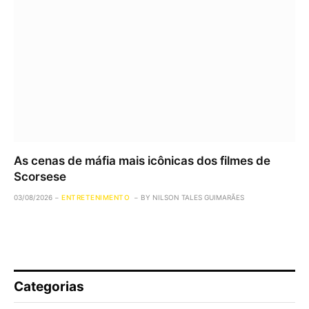
As cenas de máfia mais icônicas dos filmes de
Scorsese
03/08/2026
ENTRETENIMENTO
BY
NILSON TALES GUIMARÃES
Categorias