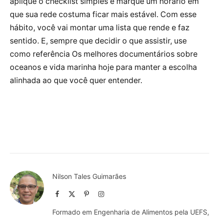
aplique o checklist simples e marque um horário em
que sua rede costuma ficar mais estável. Com esse
hábito, você vai montar uma lista que rende e faz
sentido. E, sempre que decidir o que assistir, use
como referência Os melhores documentários sobre
oceanos e vida marinha hoje para manter a escolha
alinhada ao que você quer entender.
Nilson Tales Guimarães
Facebook
X
Pinterest
Instagram
(Twitter)
Formado em Engenharia de Alimentos pela UEFS,