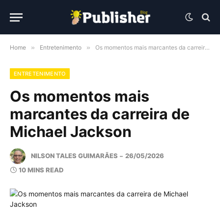
Home
»
Entretenimento
»
Os momentos mais marcantes da carreira de Michael Jackson
ENTRETENIMENTO
Os momentos mais
marcantes da carreira de
Michael Jackson
NILSON TALES GUIMARÃES
26/05/2026
10 MINS READ