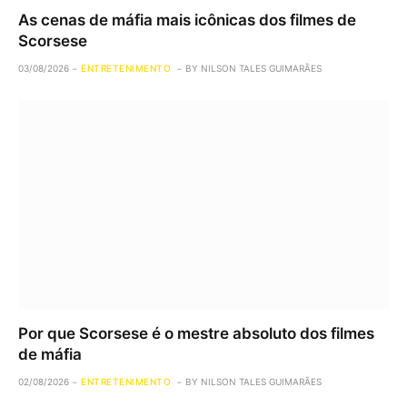
As cenas de máfia mais icônicas dos filmes de
Scorsese
03/08/2026
ENTRETENIMENTO
BY
NILSON TALES GUIMARÃES
Por que Scorsese é o mestre absoluto dos filmes
de máfia
02/08/2026
ENTRETENIMENTO
BY
NILSON TALES GUIMARÃES