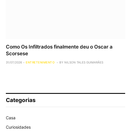
Como Os Infiltrados finalmente deu o Oscar a
Scorsese
31/07/2026
ENTRETENIMENTO
BY
NILSON TALES GUIMARÃES
Categorias
Casa
Curiosidades