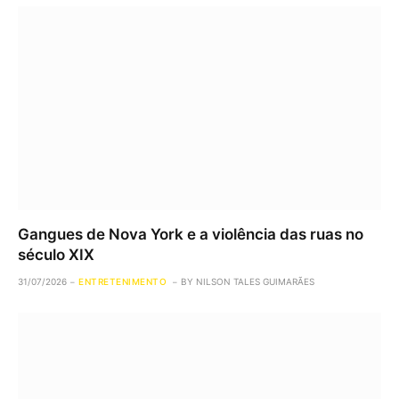
Gangues de Nova York e a violência das ruas no
século XIX
31/07/2026
ENTRETENIMENTO
BY
NILSON TALES GUIMARÃES