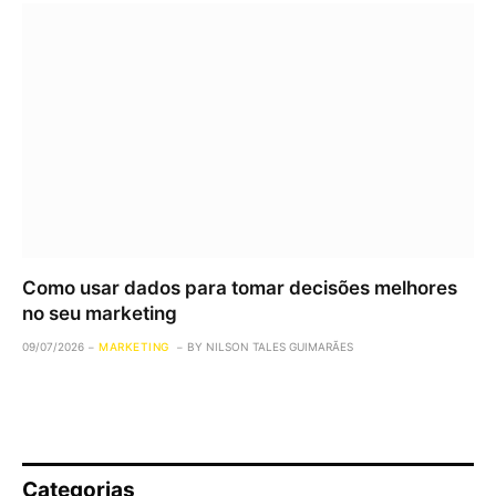
Como usar dados para tomar decisões melhores
no seu marketing
09/07/2026
MARKETING
BY
NILSON TALES GUIMARÃES
Categorias