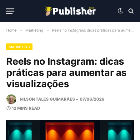
Home
»
Marketing
»
Reels no Instagram: dicas práticas para aumentar as visualizações
MARKETING
Reels no Instagram: dicas
práticas para aumentar as
visualizações
NILSON TALES GUIMARÃES
07/06/2026
12 MINS READ