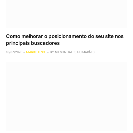
Como melhorar o posicionamento do seu site nos
principais buscadores
10/07/2026
MARKETING
BY
NILSON TALES GUIMARÃES