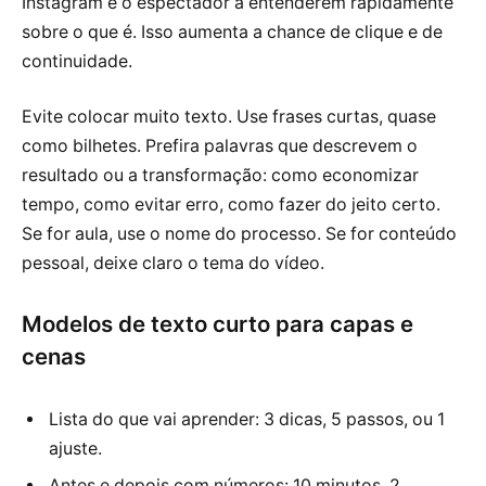
Instagram e o espectador a entenderem rapidamente
sobre o que é. Isso aumenta a chance de clique e de
continuidade.
Evite colocar muito texto. Use frases curtas, quase
como bilhetes. Prefira palavras que descrevem o
resultado ou a transformação: como economizar
tempo, como evitar erro, como fazer do jeito certo.
Se for aula, use o nome do processo. Se for conteúdo
pessoal, deixe claro o tema do vídeo.
Modelos de texto curto para capas e
cenas
Lista do que vai aprender: 3 dicas, 5 passos, ou 1
ajuste.
Antes e depois com números: 10 minutos, 2