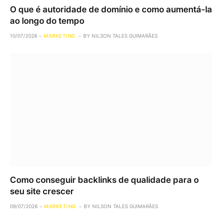
O que é autoridade de domínio e como aumentá-la
ao longo do tempo
10/07/2026
MARKETING
BY
NILSON TALES GUIMARÃES
Como conseguir backlinks de qualidade para o
seu site crescer
09/07/2026
MARKETING
BY
NILSON TALES GUIMARÃES