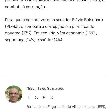
problema. Outros 14% mencionaram a saúde, e 10%, o
combate à corrupção.
Para quem declara voto no senador Flávio Bolsonaro
(PL-RJ), o combate à corrupção é a pior área do
governo (17%). Em seguida, vêm economia (16%),
segurança (14%) e saúde (14%).
Nilson Tales Guimarães
Facebook
X
Pinterest
Instagram
(Twitter)
Formado em Engenharia de Alimentos pela UEFS,