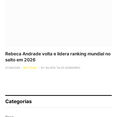
Rebeca Andrade volta e lidera ranking mundial no
salto em 2026
07/08/2026
NOTÍCIAS
BY
NILSON TALES GUIMARÃES
Categorias