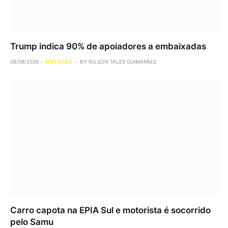
Trump indica 90% de apoiadores a embaixadas
08/08/2026
NOTÍCIAS
BY
NILSON TALES GUIMARÃES
Carro capota na EPIA Sul e motorista é socorrido
pelo Samu