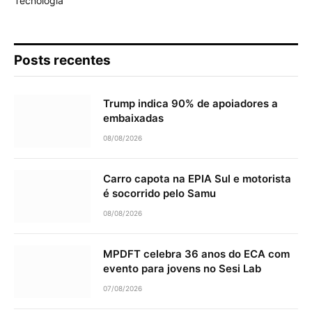
Tecnologia
Posts recentes
Trump indica 90% de apoiadores a
embaixadas
08/08/2026
Carro capota na EPIA Sul e motorista
é socorrido pelo Samu
08/08/2026
MPDFT celebra 36 anos do ECA com
evento para jovens no Sesi Lab
07/08/2026