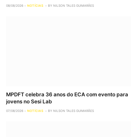
08/08/2026
NOTÍCIAS
BY
NILSON TALES GUIMARÃES
MPDFT celebra 36 anos do ECA com evento para
jovens no Sesi Lab
07/08/2026
NOTÍCIAS
BY
NILSON TALES GUIMARÃES