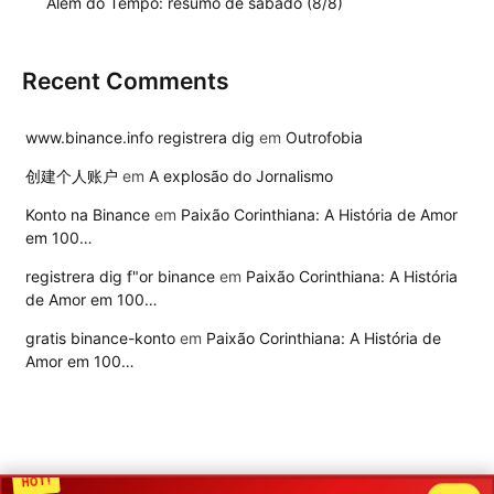
Além do Tempo: resumo de sábado (8/8)
Recent Comments
www.binance.info registrera dig
em
Outrofobia
创建个人账户
em
A explosão do Jornalismo
Konto na Binance
em
Paixão Corinthiana: A História de Amor
em 100…
registrera dig f"or binance
em
Paixão Corinthiana: A História
de Amor em 100…
gratis binance-konto
em
Paixão Corinthiana: A História de
Amor em 100…
HOT!