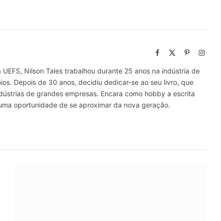
Facebook
X
Pinterest
Insta
(Twitter)
UEFS, Nilson Tales trabalhou durante 25 anos na indústria de
ios. Depois de 30 anos, decidiu dedicar-se ao seu livro, que
Indústrias de grandes empresas. Encara como hobby a escrita
o uma oportunidade de se aproximar da nova geração.