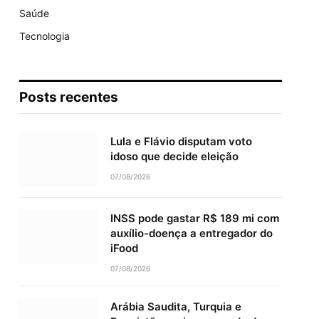
Saúde
Tecnologia
Posts recentes
Lula e Flávio disputam voto
idoso que decide eleição
07/08/2026
INSS pode gastar R$ 189 mi com
auxílio-doença a entregador do
iFood
07/08/2026
Arábia Saudita, Turquia e