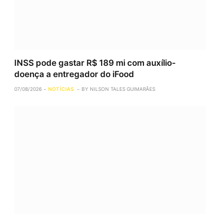
INSS pode gastar R$ 189 mi com auxílio-
doença a entregador do iFood
07/08/2026
NOTÍCIAS
BY
NILSON TALES GUIMARÃES