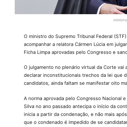
ministro
O ministro do Supremo Tribunal Federal (STF) 
acompanhar a relatora Cármen Lúcia em julg
Ficha Limpa aprovadas pelo Congresso e sanc
O julgamento no plenário virtual da Corte vai
declarar inconstitucionais trechos da lei que
candidatos, ainda faltam se manifestar oito m
A norma aprovada pelo Congresso Nacional e s
Silva no ano passado antecipa o início da con
inicia a partir da condenação, e não mais ap
que o condenado é impedido de se candidatar