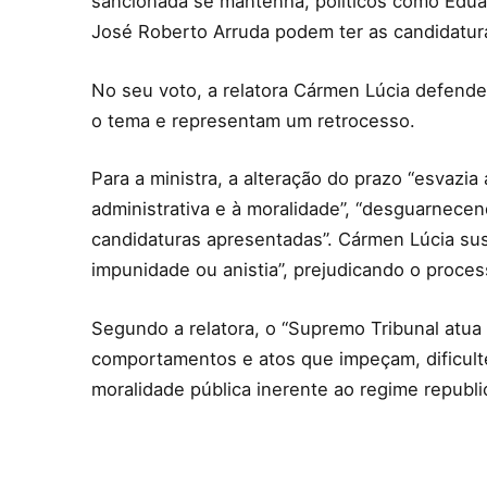
sancionada se mantenha, políticos como Edua
José Roberto Arruda podem ter as candidatur
No seu voto, a relatora Cármen Lúcia defend
o tema e representam um retrocesso.
Para a ministra, a alteração do prazo “esvazia
administrativa e à moralidade”, “desguarnecend
candidaturas apresentadas”. Cármen Lúcia su
impunidade ou anistia”, prejudicando o process
Segundo a relatora, o “Supremo Tribunal atua 
comportamentos e atos que impeçam, dificult
moralidade pública inerente ao regime republi