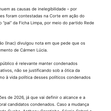
em as causas de inelegibilidade – por
ões foram contestadas na Corte em ação do
 “pai” da Ficha Limpa, por meio do partido Rede
ção (Inac) divulgou nota em que pede que os
imento de Cármen Lúcia.
e público é relevante manter condenados
ativos, não se justificando sob a ótica da
no à vida política desses políticos condenados
es de 2026, já que vai definir o alcance e a
itoral candidatos condenados. Caso a mudança