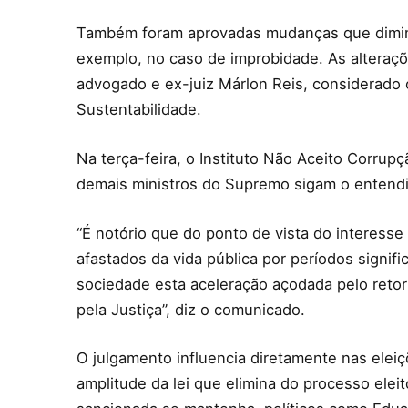
Também foram aprovadas mudanças que diminu
exemplo, no caso de improbidade. As alteraç
advogado e ex-juiz Márlon Reis, considerado o
Sustentabilidade.
Na terça-feira, o Instituto Não Aceito Corrup
demais ministros do Supremo sigam o entend
“É notório que do ponto de vista do interess
afastados da vida pública por períodos signific
sociedade esta aceleração açodada pelo retor
pela Justiça”, diz o comunicado.
O julgamento influencia diretamente nas eleiçõ
amplitude da lei que elimina do processo ele