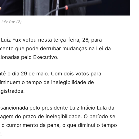
 luiz fux (2)
Luiz Fux votou nesta terça-feira, 26, para
amento que pode derrubar mudanças na Lei da
ionadas pelo Executivo.
 até o dia 29 de maio. Com dois votos para
 diminuem o tempo de inelegibilidade de
agistrados.
ancionada pelo presidente Luiz Inácio Lula da
tagem do prazo de inelegibilidade. O período se
ós o cumprimento da pena, o que diminui o tempo
.