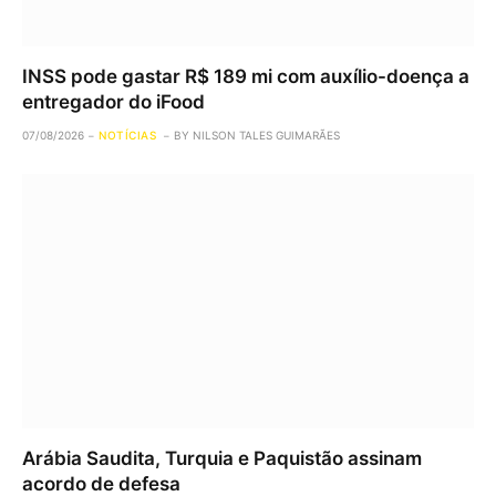
INSS pode gastar R$ 189 mi com auxílio-doença a
entregador do iFood
07/08/2026
NOTÍCIAS
BY
NILSON TALES GUIMARÃES
Arábia Saudita, Turquia e Paquistão assinam
acordo de defesa