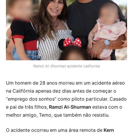
Ramzi Al-Shurman acidente california
Um homem de 28 anos morreu em um acidente aéreo
na Califórnia apenas dez dias antes de começar o
“emprego dos sonhos” como piloto particular. Casado
e pai de três filhos,
Ramzi Al-Shurman
estava com o
melhor amigo, Temo, que também não resistiu.
O acidente ocorreu em uma área remota de
Kern