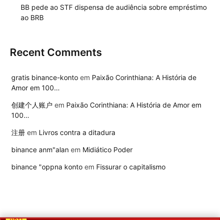
BB pede ao STF dispensa de audiência sobre empréstimo
ao BRB
Recent Comments
gratis binance-konto
em
Paixão Corinthiana: A História de
Amor em 100…
创建个人账户
em
Paixão Corinthiana: A História de Amor em
100…
注册
em
Livros contra a ditadura
binance anm"alan
em
Midiático Poder
binance "oppna konto
em
Fissurar o capitalismo