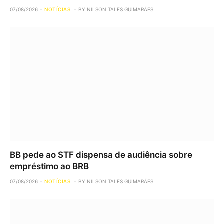
07/08/2026
NOTÍCIAS
BY
NILSON TALES GUIMARÃES
BB pede ao STF dispensa de audiência sobre
empréstimo ao BRB
07/08/2026
NOTÍCIAS
BY
NILSON TALES GUIMARÃES