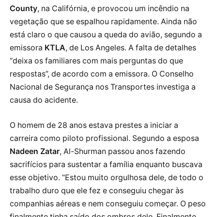
County
, na Califórnia, e provocou um incêndio na
vegetação que se espalhou rapidamente. Ainda não
está claro o que causou a queda do avião, segundo a
emissora
KTLA
, de Los Angeles. A falta de detalhes
“deixa os familiares com mais perguntas do que
respostas”, de acordo com a emissora. O Conselho
Nacional de Segurança nos Transportes investiga a
causa do acidente.
O homem de 28 anos estava prestes a iniciar a
carreira como piloto profissional. Segundo a esposa
Nadeen Zatar
, Al-Shurman passou anos fazendo
sacrifícios para sustentar a família enquanto buscava
esse objetivo. “Estou muito orgulhosa dele, de todo o
trabalho duro que ele fez e conseguiu chegar às
companhias aéreas e nem conseguiu começar. O peso
finalmente tinha saído dos ombros dele. Finalmente