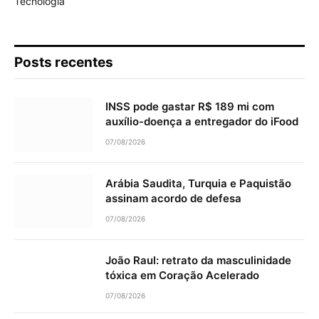
Tecnologia
Posts recentes
INSS pode gastar R$ 189 mi com
auxílio-doença a entregador do iFood
07/08/2026
Arábia Saudita, Turquia e Paquistão
assinam acordo de defesa
07/08/2026
João Raul: retrato da masculinidade
tóxica em Coração Acelerado
07/08/2026