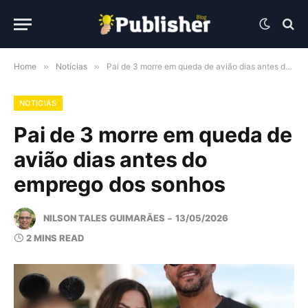
Home
»
Notícias
»
Pai de 3 morre em queda de avião dias antes do emprego dos sonhos
NOTÍCIAS
Pai de 3 morre em queda de
avião dias antes do
emprego dos sonhos
NILSON TALES GUIMARÃES
13/05/2026
2 MINS READ