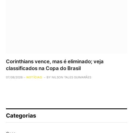
Corinthians vence, mas é eliminado; veja
classificados na Copa do Brasil
07/08/2026
NOTÍCIAS
BY
NILSON TALES GUIMARÃES
Categorias