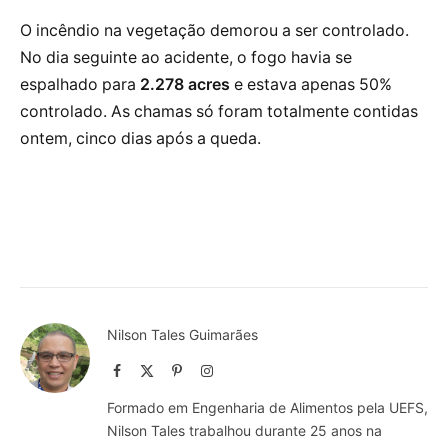
O incêndio na vegetação demorou a ser controlado.
No dia seguinte ao acidente, o fogo havia se
espalhado para
2.278 acres
e estava apenas 50%
controlado. As chamas só foram totalmente contidas
ontem, cinco dias após a queda.
Nilson Tales Guimarães
Facebook
X
Pinterest
Instagram
(Twitter)
Formado em Engenharia de Alimentos pela UEFS,
Nilson Tales trabalhou durante 25 anos na