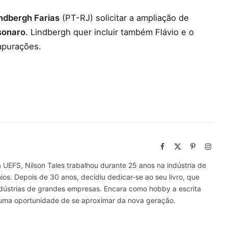
ndbergh Farias
(PT-RJ) solicitar a ampliação de
sonaro
. Lindbergh quer incluir também Flávio e o
apurações.
Facebook
X
Pinterest
Insta
(Twitter)
UEFS, Nilson Tales trabalhou durante 25 anos na indústria de
ios. Depois de 30 anos, decidiu dedicar-se ao seu livro, que
Indústrias de grandes empresas. Encara como hobby a escrita
o uma oportunidade de se aproximar da nova geração.