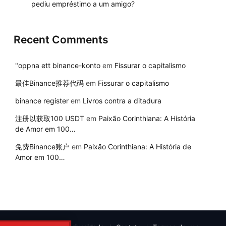
pediu empréstimo a um amigo?
Recent Comments
"oppna ett binance-konto
em
Fissurar o capitalismo
最佳Binance推荐代码
em
Fissurar o capitalismo
binance register
em
Livros contra a ditadura
注册以获取100 USDT
em
Paixão Corinthiana: A História
de Amor em 100…
免费Binance账户
em
Paixão Corinthiana: A História de
Amor em 100…