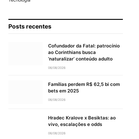
Posts recentes
Cofundador da Fatal: patrocínio
ao Corinthians busca
‘naturalizar’ conteúdo adulto
06/08/2026
Famílias perdem R$ 62,5 bi com
gram
bets em 2025
06/08/2026
Hradec Kralove x Besiktas: ao
vivo, escalações e odds
06/08/2026