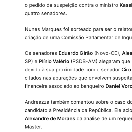
o pedido de suspeição contra o ministro
Kass
quatro senadores.
Nunes Marques foi sorteado para ser o relat
criação de uma Comissão Parlamentar de Inqué
Os senadores
Eduardo Girão
(Novo-CE),
Ales
SP) e
Plínio Valério
(PSDB-AM) alegaram que N
devido à sua proximidade com o senador
Ciro
citados nas apurações que envolvem suspeit
financeira associado ao banqueiro
Daniel Vor
Andreazza também comentou sobre o caso d
candidato à Presidência da República. Ele aci
Alexandre de Moraes
da análise de um requer
Master.