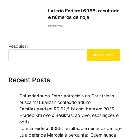
Loteria Federal 6088: resultado
e números de hoje
06/08/2026
Pesquisar
PESQUISAR
Recent Posts
Cofundador da Fatal: patrocínio ao Corinthians
busca ‘naturalizar’ conteúdo adulto
Famílias perdem R$ 62,5 bi com bets em 2025
Hradec Kralove x Besiktas: ao vivo, escalações e
odds
Loteria Federal 6088: resultado e números de hoje
Lula defende Marcola e pergunta: ‘Quem nunca