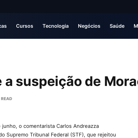
cas
Cursos
Tecnologia
Negócios
Saúde
M
e a suspeição de Mor
S READ
 junho, o comentarista Carlos Andreazza
 do Supremo Tribunal Federal (STF), que rejeitou