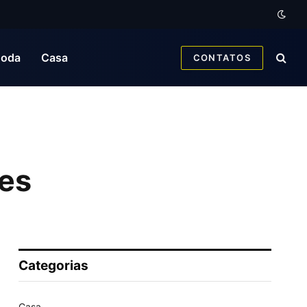
oda
Casa
CONTATOS
aes
Categorias
Casa