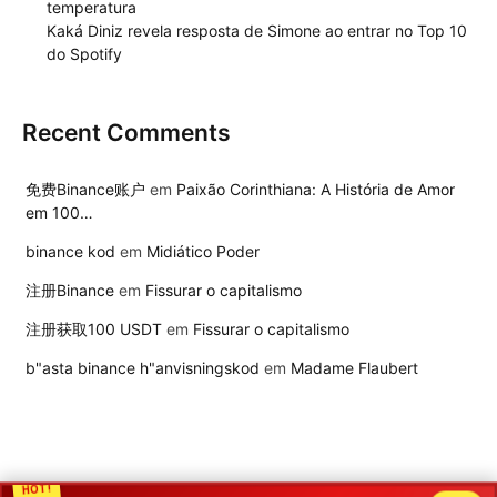
temperatura
Kaká Diniz revela resposta de Simone ao entrar no Top 10
do Spotify
Recent Comments
免费Binance账户
em
Paixão Corinthiana: A História de Amor
em 100…
binance kod
em
Midiático Poder
注册Binance
em
Fissurar o capitalismo
注册获取100 USDT
em
Fissurar o capitalismo
b"asta binance h"anvisningskod
em
Madame Flaubert
HOT!