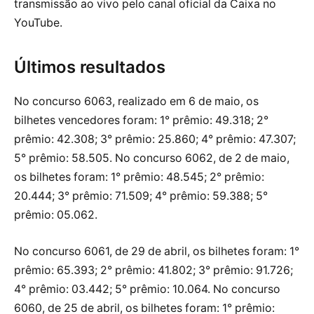
transmissão ao vivo pelo canal oficial da Caixa no
YouTube.
Últimos resultados
No concurso 6063, realizado em 6 de maio, os
bilhetes vencedores foram: 1° prêmio: 49.318; 2°
prêmio: 42.308; 3° prêmio: 25.860; 4° prêmio: 47.307;
5° prêmio: 58.505. No concurso 6062, de 2 de maio,
os bilhetes foram: 1° prêmio: 48.545; 2° prêmio:
20.444; 3° prêmio: 71.509; 4° prêmio: 59.388; 5°
prêmio: 05.062.
No concurso 6061, de 29 de abril, os bilhetes foram: 1°
prêmio: 65.393; 2° prêmio: 41.802; 3° prêmio: 91.726;
4° prêmio: 03.442; 5° prêmio: 10.064. No concurso
6060, de 25 de abril, os bilhetes foram: 1° prêmio: