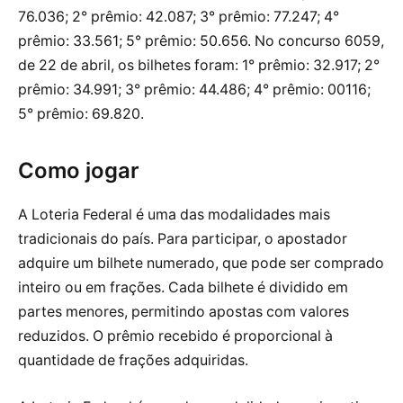
76.036; 2° prêmio: 42.087; 3° prêmio: 77.247; 4°
prêmio: 33.561; 5° prêmio: 50.656. No concurso 6059,
de 22 de abril, os bilhetes foram: 1° prêmio: 32.917; 2°
prêmio: 34.991; 3° prêmio: 44.486; 4° prêmio: 00116;
5° prêmio: 69.820.
Como jogar
A Loteria Federal é uma das modalidades mais
tradicionais do país. Para participar, o apostador
adquire um bilhete numerado, que pode ser comprado
inteiro ou em frações. Cada bilhete é dividido em
partes menores, permitindo apostas com valores
reduzidos. O prêmio recebido é proporcional à
quantidade de frações adquiridas.