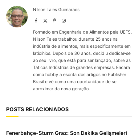
Nilson Tales Guimarães
Facebook
X
Pinterest
Instagram
(Twitter)
Formado em Engenharia de Alimentos pela UEFS,
Nilson Tales trabalhou durante 25 anos na
indústria de alimentos, mais especificamente em
laticínios. Depois de 30 anos, decidiu dedicar-se
ao seu livro, que está para ser lançado, sobre as
Táticas Indústrias de grandes empresas. Encara
como hobby a escrita dos artigos no Publisher
Brasil e vê como uma oportunidade de se
aproximar da nova geração.
POSTS RELACIONADOS
Fenerbahçe-Sturm Graz: Son Dakika Gelişmeleri