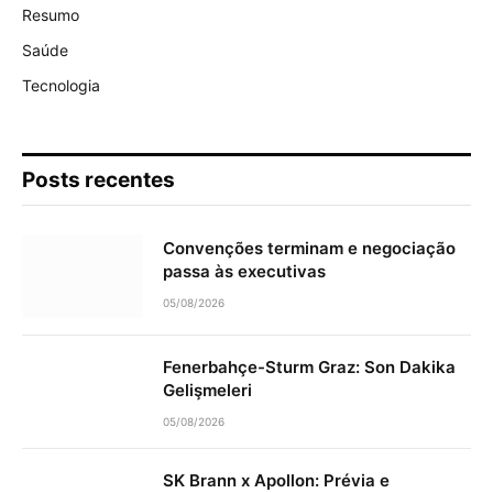
Resumo
Saúde
Tecnologia
Posts recentes
Convenções terminam e negociação
passa às executivas
05/08/2026
Fenerbahçe-Sturm Graz: Son Dakika
Gelişmeleri
05/08/2026
SK Brann x Apollon: Prévia e