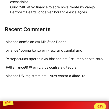
escândalos
Ouro 24K: ativo financeiro abre nova frente no varejo
Benfica x Hearts: onde ver, horário e escalações
Recent Comments
binance anm"alan
em
Midiático Poder
binance "oppna konto
em
Fissurar o capitalismo
Реферальная программа binance
em
Fissurar o capitalismo
免费Binance账户
em
Livros contra a ditadura
binance US-registrera
em
Livros contra a ditadura
HOT!
-25%