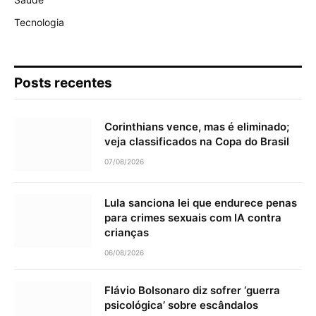
Tecnologia
Posts recentes
Corinthians vence, mas é eliminado;
veja classificados na Copa do Brasil
07/08/2026
Lula sanciona lei que endurece penas
para crimes sexuais com IA contra
crianças
06/08/2026
Flávio Bolsonaro diz sofrer ‘guerra
psicológica’ sobre escândalos