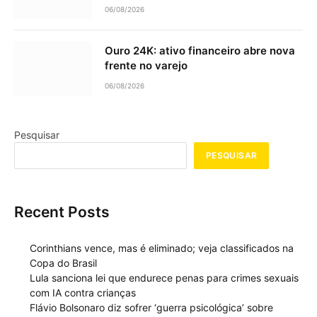
06/08/2026
Ouro 24K: ativo financeiro abre nova
frente no varejo
06/08/2026
Pesquisar
PESQUISAR
Recent Posts
Corinthians vence, mas é eliminado; veja classificados na
Copa do Brasil
Lula sanciona lei que endurece penas para crimes sexuais
com IA contra crianças
Flávio Bolsonaro diz sofrer ‘guerra psicológica’ sobre