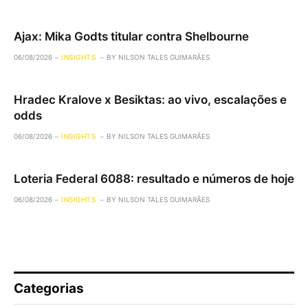
Ajax: Mika Godts titular contra Shelbourne
06/08/2026
INSIGHTS
BY
NILSON TALES GUIMARÃES
Hradec Kralove x Besiktas: ao vivo, escalações e
odds
06/08/2026
INSIGHTS
BY
NILSON TALES GUIMARÃES
Loteria Federal 6088: resultado e números de hoje
06/08/2026
INSIGHTS
BY
NILSON TALES GUIMARÃES
Categorias