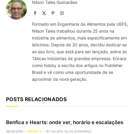
Nilson Tales Guimarães
Facebook
X
Pinterest
Instagram
(Twitter)
Formado em Engenharia de Alimentos pela UEFS,
Nilson Tales trabalhou durante 25 anos na
indústria de alimentos, mais especificamente em
laticínios. Depois de 30 anos, decidiu dedicar-se
ao seu livro, que está para ser lançado, sobre as
Táticas Indústrias de grandes empresas. Encara
como hobby a escrita dos artigos no Publisher
Brasil e vê como uma oportunidade de se
aproximar da nova geração.
POSTS RELACIONADOS
Benfica x Hearts: onde ver, horário e escalações
06/08/2026
INSIGHTS
BY
NILSON TALES GUIMARÃES